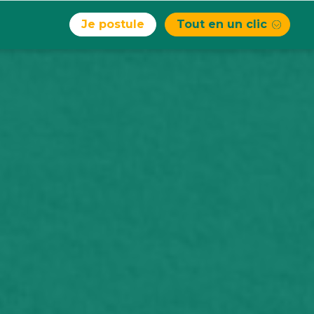
Je postule
Tout en un clic