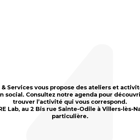
 & Services vous propose des ateliers et activit
en social. Consultez notre agenda pour découvri
trouver l’activité qui vous correspond.
RE Lab, au 2 Bis rue Sainte-Odile à Villers-lès
particulière.