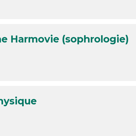
 Harmovie (sophrologie)
physique