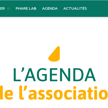
ER
PHARE LAB
AGENDA
ACTUALITÉS
L’AGENDA
e l’associati