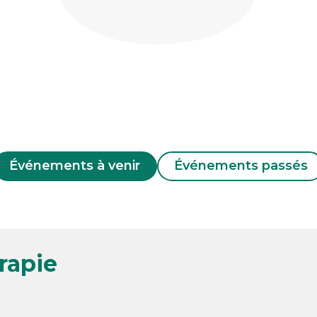
Événements à venir
Événements passés
rapie