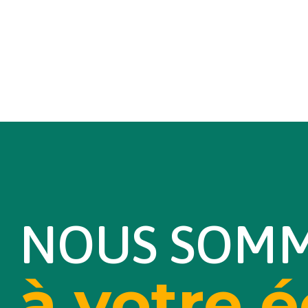
NOUS SOM
à votre 