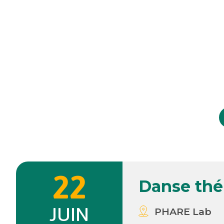
22
Danse thé
JUIN
PHARE Lab