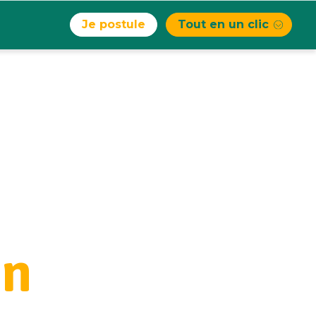
Je postule
Tout en un clic
on