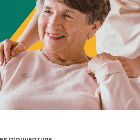
ES D’OUVERTURE