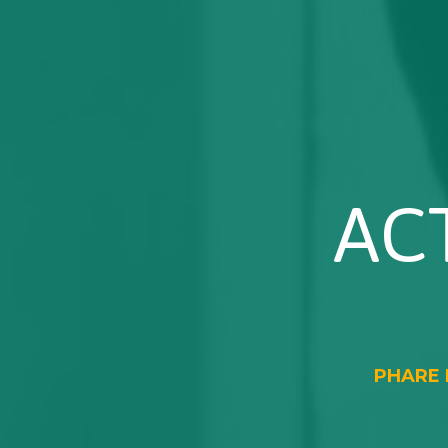
AC
PHARE L