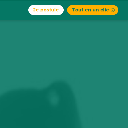
Je postule
Tout en un clic