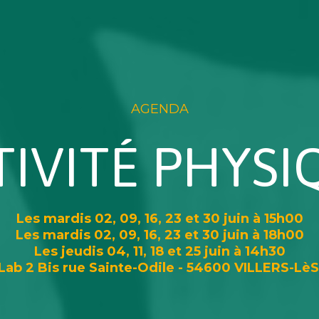
AGENDA
TIVITÉ PHYSI
Les mardis 02, 09, 16, 23 et 30 juin à 15h00
Les mardis 02, 09, 16, 23 et 30 juin à 18h00
Les jeudis 04, 11, 18 et 25 juin à 14h30
ab 2 Bis rue Sainte-Odile - 54600 VILLERS-L